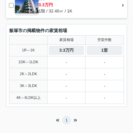
3.3万円
1階 / 32.40㎡ / 1K
飯塚市の掲載物件の家賃相場
家賃相場
空室件数
3.3万円
1室
1R～1K
-
-
1DK～1LDK
-
-
2K～2LDK
-
-
3K～3LDK
-
-
4K～4LDK以上
1