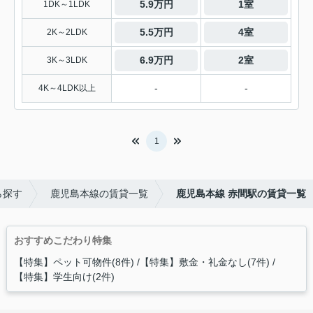
5.9万円
1室
1DK～1LDK
5.5万円
4室
2K～2LDK
6.9万円
2室
3K～3LDK
-
-
4K～4LDK以上
1
ら探す
鹿児島本線の賃貸一覧
鹿児島本線 赤間駅の賃貸一覧
おすすめこだわり特集
【特集】ペット可物件(8件)
【特集】敷金・礼金なし(7件)
【特集】学生向け(2件)