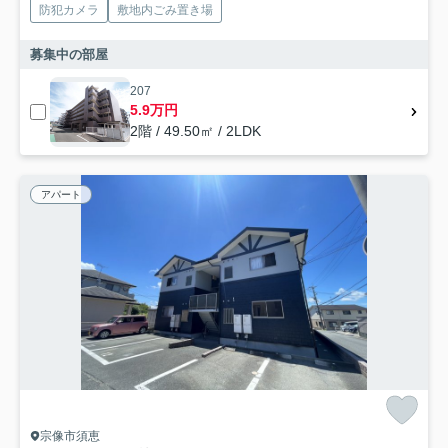
防犯カメラ
敷地内ごみ置き場
募集中の部屋
207
5.9万円
2階 / 49.50㎡ / 2LDK
アパート
宗像市須恵