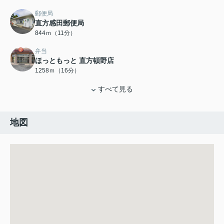
郵便局
直方感田郵便局
844ｍ（11分）
弁当
ほっともっと 直方頓野店
1258ｍ（16分）
すべて見る
地図