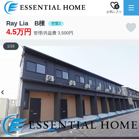
0
お気に入り
Ray Lia B棟
空室3
4.5万円
管理/共益費 3,500円
1
/
16