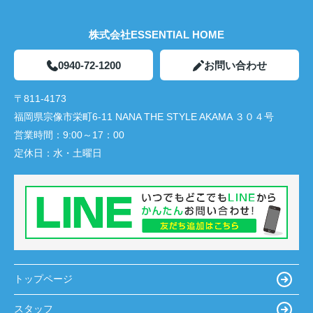
株式会社ESSENTIAL HOME
0940-72-1200
お問い合わせ
〒811-4173
福岡県宗像市栄町6-11 NANA THE STYLE AKAMA ３０４号
営業時間：
9:00～17：00
定休日：
水・土曜日
トップページ
スタッフ