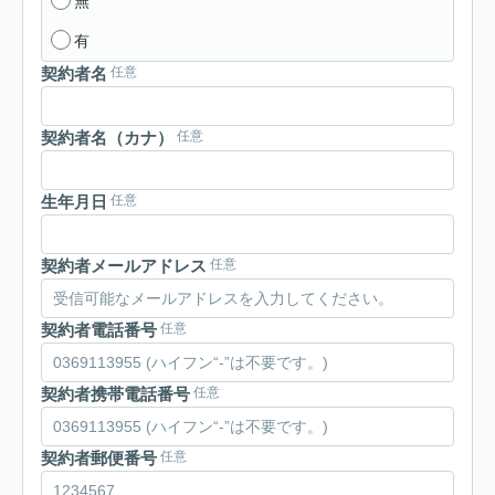
無
有
契約者名
任意
契約者名（カナ）
任意
生年月日
任意
契約者メールアドレス
任意
契約者電話番号
任意
契約者携帯電話番号
任意
契約者郵便番号
任意