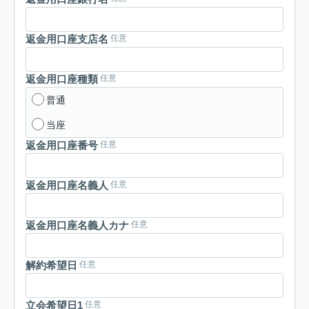
返金用口座支店名
任意
返金用口座種類
任意
普通
当座
返金用口座番号
任意
返金用口座名義人
任意
返金用口座名義人カナ
任意
解約希望日
任意
立会希望日1
任意