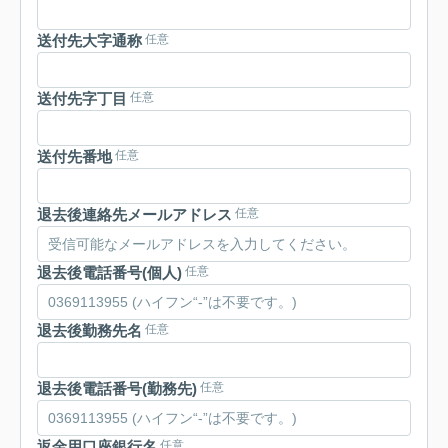
送付先大字通称
任意
送付先字丁目
任意
送付先番地
任意
退去後連絡先メールアドレス
任意
退去後電話番号(個人)
任意
退去後勤務先名
任意
退去後電話番号(勤務先)
任意
返金用口座銀行名
任意